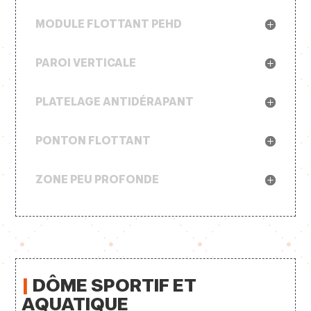
MODULE FLOTTANT PEHD
PAROI VERTICALE
PLATELAGE ANTIDÉRAPANT
PONTON FLOTTANT
ZONE PEU PROFONDE
|
DÔME SPORTIF ET
AQUATIQUE