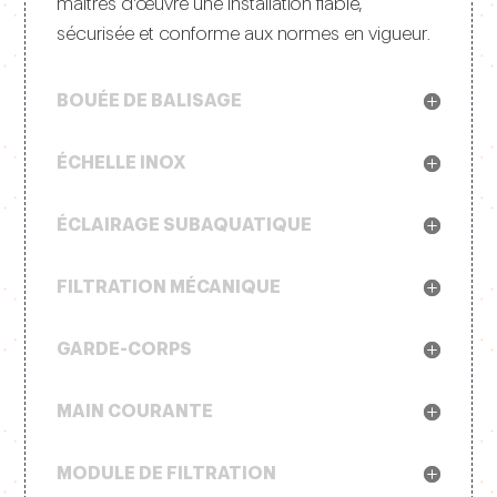
maîtres d’œuvre une installation fiable,
sécurisée et conforme aux normes en vigueur.
BOUÉE DE BALISAGE
ÉCHELLE INOX
ÉCLAIRAGE SUBAQUATIQUE
FILTRATION MÉCANIQUE
GARDE-CORPS
MAIN COURANTE
MODULE DE FILTRATION