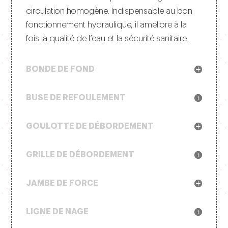
circulation homogène. Indispensable au bon
fonctionnement hydraulique, il améliore à la
fois la qualité de l’eau et la sécurité sanitaire.
BONDE DE FOND
BUSE DE REFOULEMENT
GOULOTTE DE DÉBORDEMENT
GRILLE DE DÉBORDEMENT
JAMBE DE FORCE
LIGNE DE NAGE