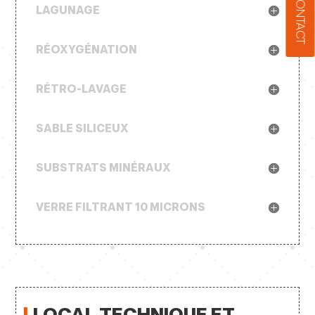
CONTACT
LAGUNAGE
RÉOXYGÉNATION
RÉTRO-LAVAGE
SABLE SILICEUX
SUBSTRATS MINÉRAUX
VERRE FILTRANT 10 MICRONS
|
LOCAL TECHNIQUE ET