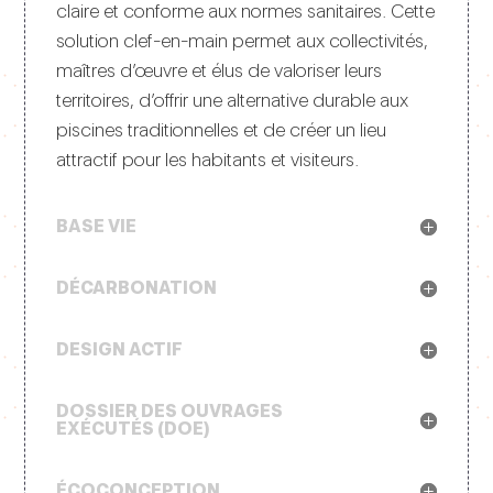
claire et conforme aux normes sanitaires. Cette
solution clef-en-main permet aux collectivités,
maîtres d’œuvre et élus de valoriser leurs
territoires, d’offrir une alternative durable aux
piscines traditionnelles et de créer un lieu
attractif pour les habitants et visiteurs.
BASE VIE
DÉCARBONATION
DESIGN ACTIF
DOSSIER DES OUVRAGES
EXÉCUTÉS (DOE)
ÉCOCONCEPTION