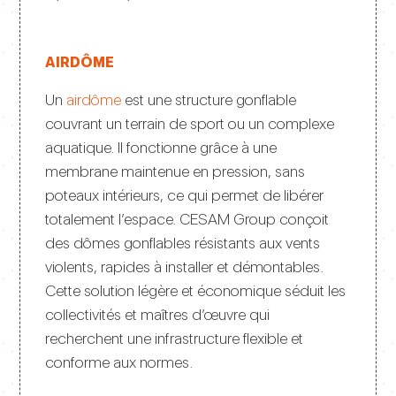
AIRDÔME
Un
airdôme
est une structure gonflable
couvrant un terrain de sport ou un complexe
aquatique. Il fonctionne grâce à une
membrane maintenue en pression, sans
poteaux intérieurs, ce qui permet de libérer
totalement l’espace. CESAM Group conçoit
des dômes gonflables résistants aux vents
violents, rapides à installer et démontables.
Cette solution légère et économique séduit les
collectivités et maîtres d’œuvre qui
recherchent une infrastructure flexible et
conforme aux normes.